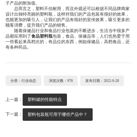
子产品的附加值。
总而言之，塑料不但耐用，而且外观还可以根据不同品牌商家
设计出独特亮丽的塑料瓶，这样对我们的产品包装有很好的效果，
也能更加的吸引人，让我们的产品有很好的宣传效果，吸引更多的
顾客消费，提升我们产品的销售。
随着保健品行业和食品行业包装的不断进步，生活当中很多产
品都应用到了
食品塑料瓶
包装，食品、保健品等，人们也热爱于用
一些看起来高档次的，有品位的东西，例如保健品，高档食品，还
有各种药品。
分类：行业动态
浏览次数：978
发布日期：2022-9-28
上一篇：
塑料罐的性能特点
下一篇：
塑料包装瓶可用于哪些产品中？