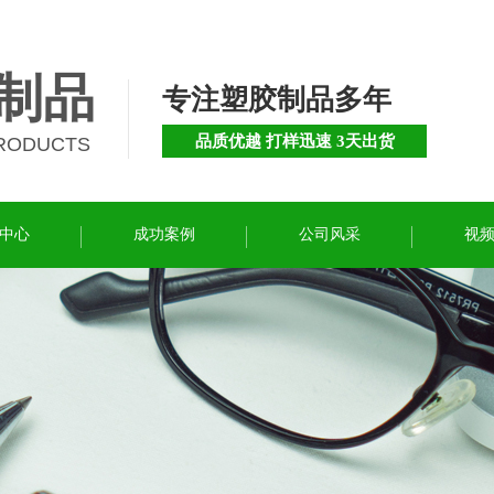
制品
专注塑胶制品多年
品质优越 打样迅速 3天出货
PRODUCTS
中心
成功案例
公司风采
视