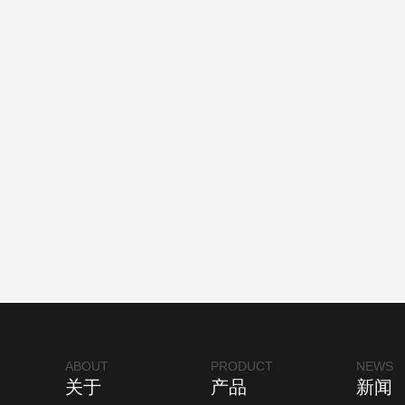
ABOUT
PRODUCT
NEWS
关于
产品
新闻