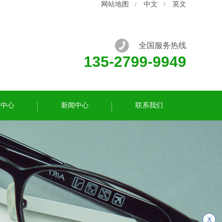
网站地图
中文
英文
/
/
全国服务热线
135-2799-9949
频中心
新闻中心
联系我们