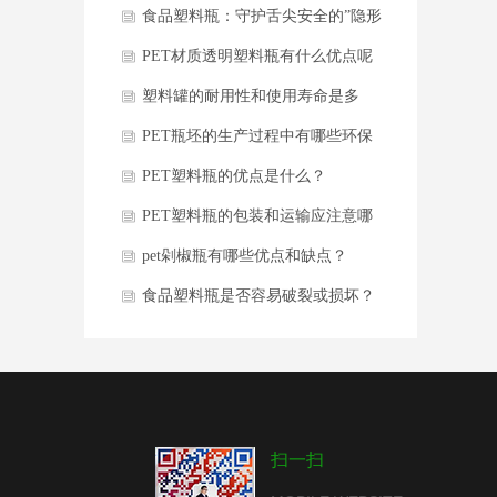
题
食品塑料瓶：守护舌尖安全的”隐形
卫士”
PET材质透明塑料瓶有什么优点呢
塑料罐的耐用性和使用寿命是多
久？
PET瓶坯的生产过程中有哪些环保
要求？
PET塑料瓶的优点是什么？
PET塑料瓶的包装和运输应注意哪
些事项
pet剁椒瓶有哪些优点和缺点？
食品塑料瓶是否容易破裂或损坏？
扫一扫