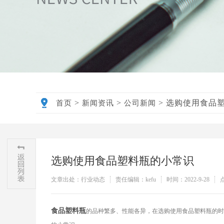
>
>
>
选购使用食品
首页
新闻资讯
公司新闻
选购使用食品塑料瓶的小常识
文章出处：行业动态
责任编辑：kefu
时间：2022-9-28
食品塑料瓶
的品种繁多、性能各异，在选购使用食品塑料瓶的时