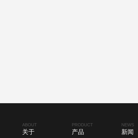
ABOUT
PRODUCT
NEWS
关于
产品
新闻