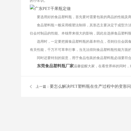
的小常识。
要选用好的食品塑料瓶，首先要对需要包装的商品的性能及商
食品塑料瓶一般采用模塑法制得，其形态主要决定于成型方法
往会对制品的性能、本钱带来很大的影响，因此在选择食品塑料
选用时，一定要把握食品塑料瓶的基本特点，否则往往会因食
有关性能，千万不可草率行事，当无法得到食品塑料瓶性能方面
同时还要特别的留意，用于食品包装的食品塑料瓶必须要符合
东莞食品塑料瓶厂家
温馨提醒大家，在看世界杯的同时，
要怎么解决PET塑料瓶在生产过程中的变形
上一篇：
呢？