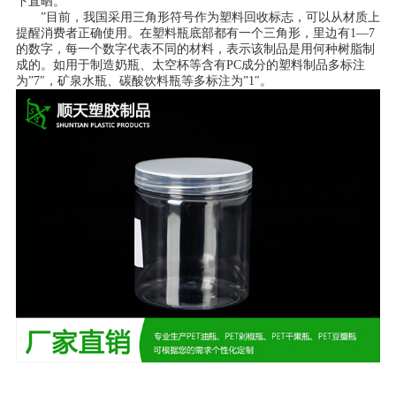
下直晒。
”目前，我国采用三角形符号作为塑料回收标志，可以从材质上
提醒消费者正确使用。在塑料瓶底部都有一个三角形，里边有1―7
的数字，每一个数字代表不同的材料，表示该制品是用何种树脂制
成的。如用于制造奶瓶、太空杯等含有PC成分的塑料制品多标注
为”7″，矿泉水瓶、碳酸饮料瓶等多标注为”1″。