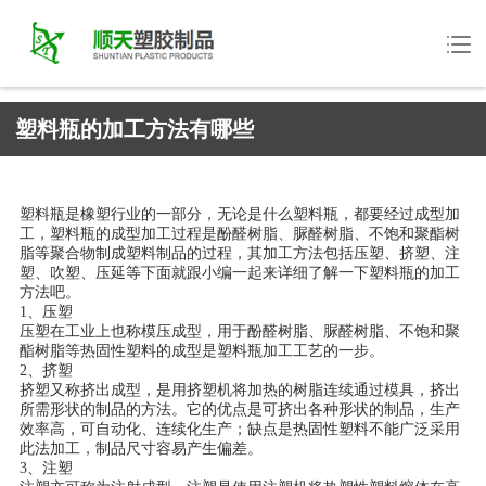
塑料瓶的加工方法有哪些
塑料瓶是橡塑行业的一部分，无论是什么塑料瓶，都要经过成型加
工，塑料瓶的成型加工过程是酚醛树脂、脲醛树脂、不饱和聚酯树
脂等聚合物制成塑料制品的过程，其加工方法包括压塑、挤塑、注
塑、吹塑、压延等下面就跟小编一起来详细了解一下塑料瓶的加工
方法吧。
1、压塑
压塑在工业上也称模压成型，用于酚醛树脂、脲醛树脂、不饱和聚
酯树脂等热固性塑料的成型是塑料瓶加工工艺的一步。
2、挤塑
挤塑又称挤出成型，是用挤塑机将加热的树脂连续通过模具，挤出
所需形状的制品的方法。它的优点是可挤出各种形状的制品，生产
效率高，可自动化、连续化生产；缺点是热固性塑料不能广泛采用
此法加工，制品尺寸容易产生偏差。
3、注塑