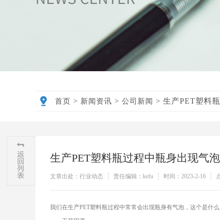
>
>
>
生产PET塑料
首页
新闻资讯
公司新闻
生产PET塑料瓶过程中瓶身出现气
文章出处：行业动态
责任编辑：kefu
时间：2023-2-16
我们在生产PET塑料瓶过程中常常会出现瓶身有气泡，这个是什