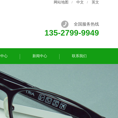
网站地图
中文
英文
/
/
全国服务热线
135-2799-9949
频中心
新闻中心
联系我们