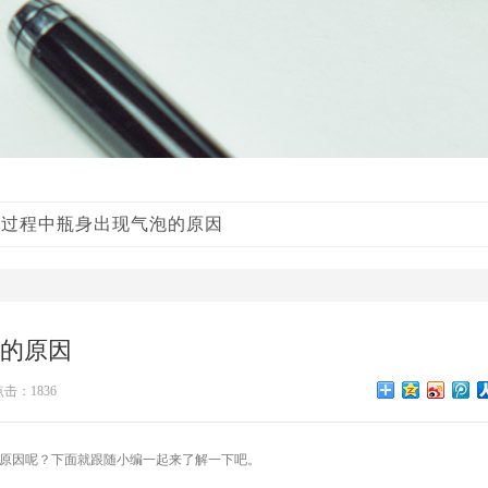
瓶过程中瓶身出现气泡的原因
泡的原因
点击：1836
么原因呢？下面就跟随小编一起来了解一下吧。