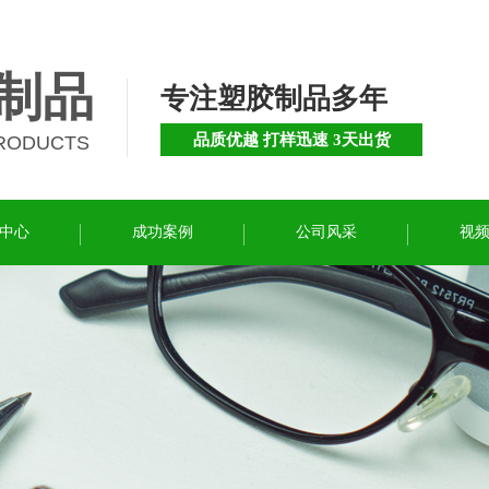
制品
专注塑胶制品多年
品质优越 打样迅速 3天出货
PRODUCTS
中心
成功案例
公司风采
视