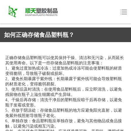
如何正确存储食品塑料瓶？
正确存储食品塑料瓶可以使其保持干燥、清洁和无污染，从而延长
其使用寿命。以下是一些存储食品塑料瓶的注意事项：
1、避免过度加热或冷冻：过度加热或冷冻可能会使塑料瓶的材质
变得脆弱，导致瓶子破裂或损坏。
2、避免长期暴露于紫外线：长期暴露于紫外线可能会导致塑料瓶
的材质老化，变得脆弱易裂。
3、使用后及时清洗：在使用食品塑料瓶后，应立即清洗，以避免
残留物在瓶子上滋生细菌或产生异味。
4、干燥后再存储：清洗干净后的塑料瓶应晾干后再存储，以避免
瓶子发霉或变形。
5、存放于阴凉处：存储食品塑料瓶的地方应避免阳光直射，以避
免紫外线照射导致瓶子老化。
6、单独存放：食品塑料瓶应单独存放，避免与其他物品或食品接
触，以避免污染或相互污染。