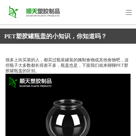
PET塑胶罐瓶盖的小知识，你知道吗？
很多上街买菜的人，都买过瓶装罐装的腌制食物或其他食物吧，这
些瓶子大多数都长得差不多，瓶盖也是，下面我们就来聊聊PET塑
胶罐瓶盖的区别。