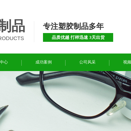
制品
专注塑胶制品多年
品质优越 打样迅速 3天出货
PRODUCTS
中心
成功案例
公司风采
视