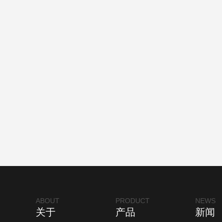
ABOUT
PRODUCT
NEWS
关于
产品
新闻