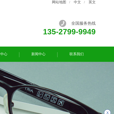
网站地图
中文
英文
/
/
全国服务热线
135-2799-9949
频中心
新闻中心
联系我们