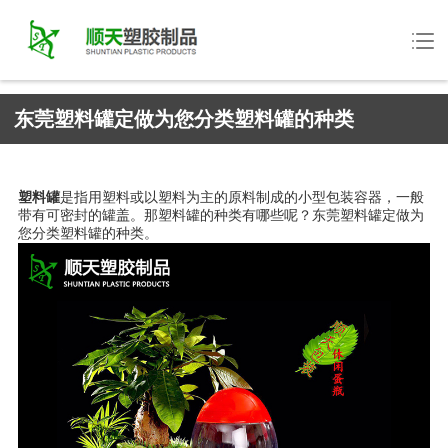
东莞塑料罐定做为您分类塑料罐的种类
塑料罐
是指用塑料或以塑料为主的原料制成的小型包装容器，一般
带有可密封的罐盖。那塑料罐的种类有哪些呢？东莞塑料罐定做为
您分类塑料罐的种类。