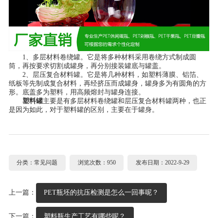
1、多层材料卷绕罐。它是将多种材料采用卷绕方式制成圆
筒，再按要求切割成罐身，再分别接装罐底与罐盖。
2、层压复合材料罐。它是将几种材料，如塑料薄膜、铝箔、
纸板等先制成复合材料，再经挤压而成罐身，罐身多为有圆角的方
形。底盖多为塑料，用高频熔封与罐身连接。
塑料罐
主要是有多层材料卷绕罐和层压复合材料罐两种，也正
是因为如此，对于塑料罐的区别，主要在于罐身。
分类：常见问题
浏览次数：950
发布日期：2022-9-29
上一篇：
PET瓶坯的抗压检测是怎么一回事呢？
下一篇：
塑料瓶生产工艺有哪些呢？