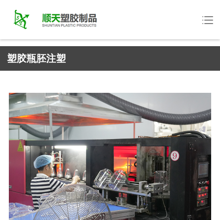
塑胶瓶胚注塑