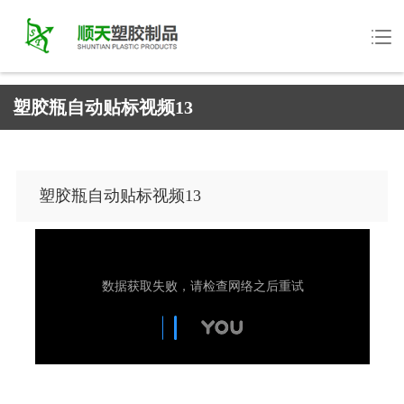
塑胶瓶自动贴标视频13
塑胶瓶自动贴标视频13