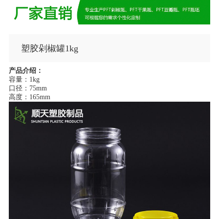
塑胶剁椒罐1kg
产品介绍：
容量：1kg
口径：75mm
高度：165mm