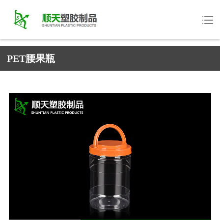
PET腰果瓶