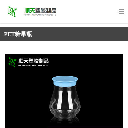
PET糖果瓶