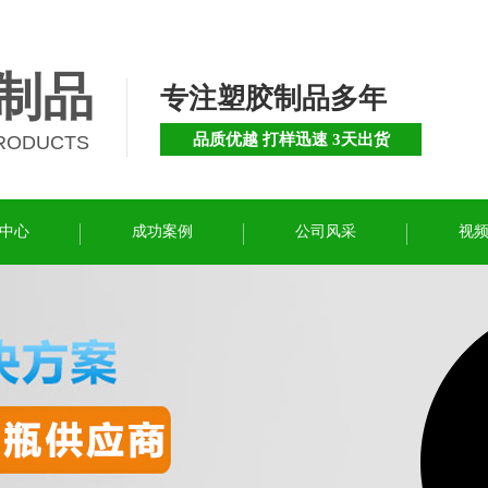
制品
专注塑胶制品多年
品质优越 打样迅速 3天出货
PRODUCTS
中心
成功案例
公司风采
视