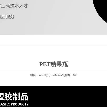
PET糖果瓶
编辑：kefu 时间：2025-7-9 点击：189