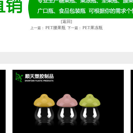
[返回]
PET腰果瓶
PET果冻瓶
上一篇：
下一篇：