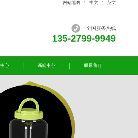
网站地图
中文
英文
/
/
全国服务热线
135-2799-9949
频中心
新闻中心
联系我们