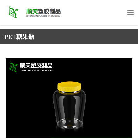
PET糖果瓶