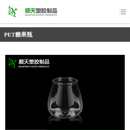
PET糖果瓶