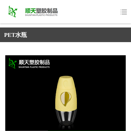
PET水瓶