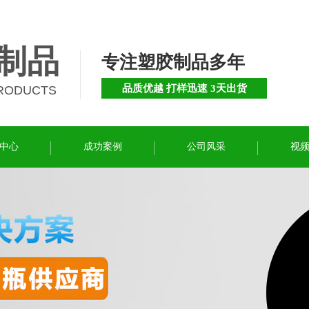
制品
专注塑胶制品多年
品质优越 打样迅速 3天出货
PRODUCTS
中心
成功案例
公司风采
视