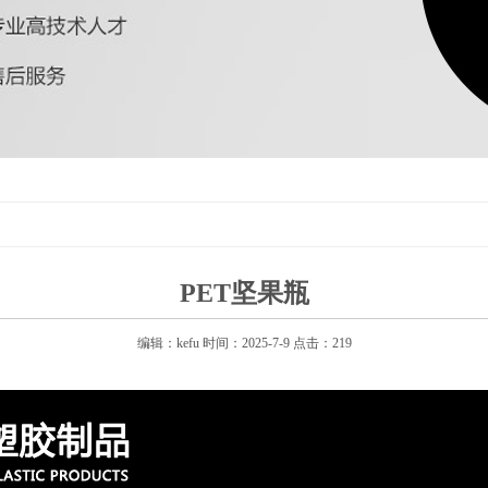
PET坚果瓶
编辑：kefu 时间：2025-7-9 点击：219