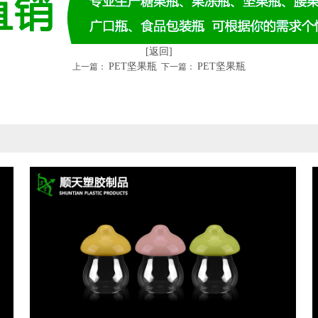
[返回]
PET坚果瓶
PET坚果瓶
上一篇：
下一篇：