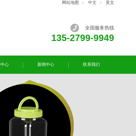
网站地图
中文
英文
/
/
全国服务热线
135-2799-9949
频中心
新闻中心
联系我们