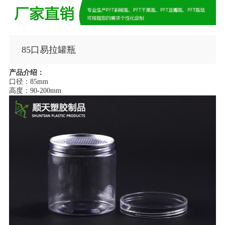
85口易拉罐瓶
产品介绍：
口径：85mm
高度：90-200mm