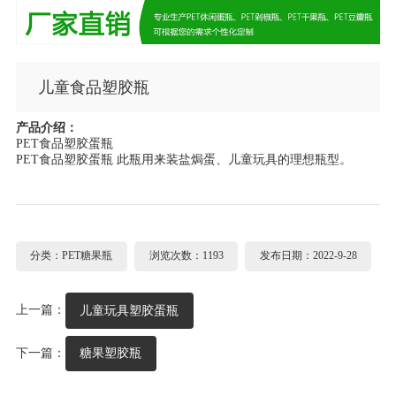
儿童食品塑胶瓶
产品介绍：
PET食品塑胶蛋瓶
PET食品塑胶蛋瓶 此瓶用来装盐焗蛋、儿童玩具的理想瓶型。
分类：PET糖果瓶
浏览次数：1193
发布日期：2022-9-28
上一篇：
儿童玩具塑胶蛋瓶
下一篇：
糖果塑胶瓶