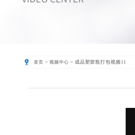
>
>
成品塑胶瓶打包视频11
首页
视频中心