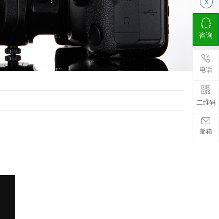
咨询
电话
二维码
邮箱