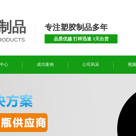
制品
专注塑胶制品多年
品质优越 打样迅速 3天出货
PRODUCTS
中心
成功案例
公司风采
视