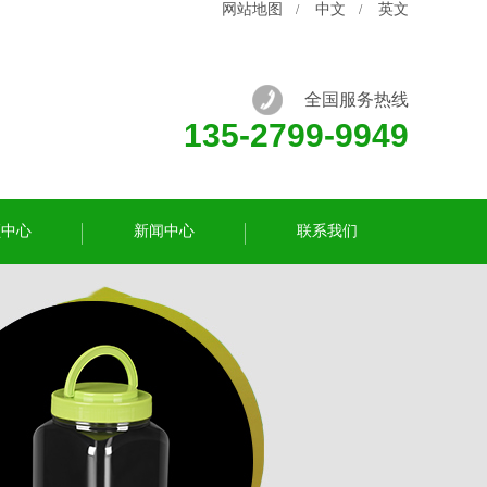
网站地图
中文
英文
/
/
全国服务热线
135-2799-9949
频中心
新闻中心
联系我们