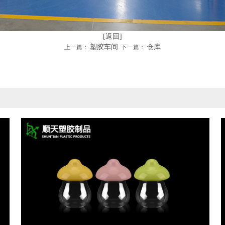
[返回]
塑胶车间
仓库
上一篇：
下一篇：