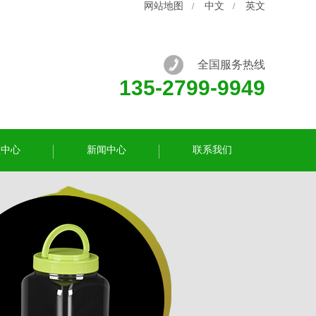
网站地图
中文
英文
/
/
全国服务热线
135-2799-9949
频中心
新闻中心
联系我们