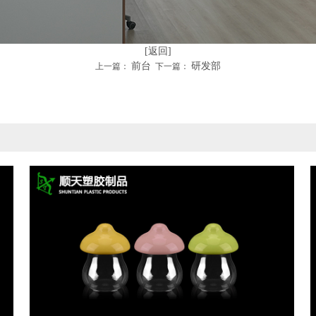
[返回]
前台
研发部
上一篇：
下一篇：