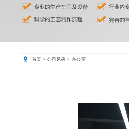
>
>
办公室
首页
公司风采