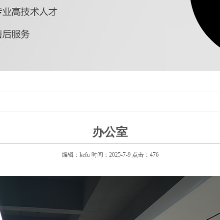
办公室
编辑：kefu 时间：2025-7-9 点击：476