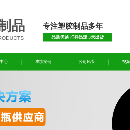
制品
专注塑胶制品多年
品质优越 打样迅速 3天出货
PRODUCTS
中心
成功案例
公司风采
视